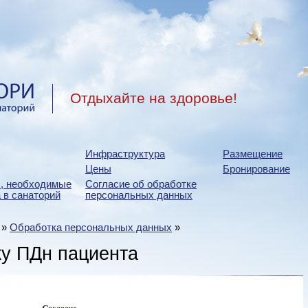
Отдыхайте на здоровье!
Инфраструктура
Размещение
Цены
Бронирование
, необходимые
Согласие об обработке
 в санаторий
персональных данных
»
Обработка персональных данных
»
ку ПДн пациента