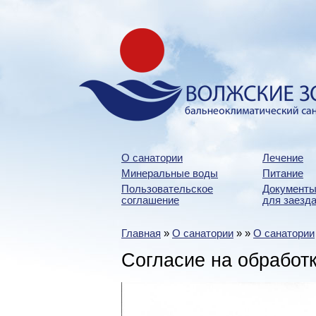
О санатории
Лечение
Минеральные воды
Питание
Пользовательское
Документы
соглашение
для заезда
Главная
»
О санатории
»
»
О санатории
Согласие на обработ