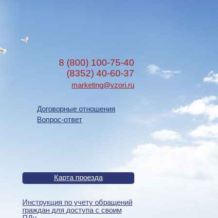
8 (800) 100-75-40
(8352) 40-60-37
marketing@vzori.ru
Договорные отношения
Вопрос-ответ
Карта проезда
Инструкция по учету обращений
граждан для доступа с своим