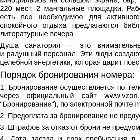
кинофильмов на большом экране, бар,
220 мест, 2 мангальные площадки. Рабо
есть все необходимое для активног
спокойного отдыха предлагаются библ
литературные вечера.
Душа санатория — это внимательны
и радушный персонал. Эти люди создаю
целебной энергетики, которая царит повс
Порядок бронирования номера:
1. Бронирование осуществляется по тел
через официальный сайт www.vzori
"Бронирование"), по электронной почте m
2. Предоплата за бронирование не преду
3. Штрафов за отказ от брони не предус
4. Дата заезда и срок пребывания в