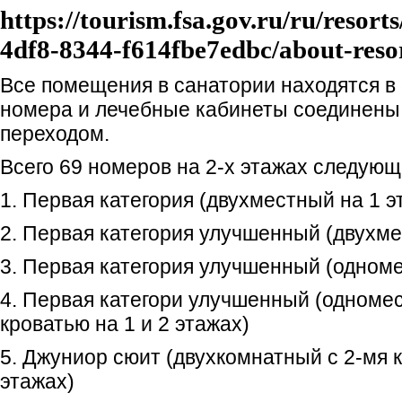
https://tourism.fsa.gov.ru/ru/resort
4df8-8344-f614fbe7edbc/about-reso
Все помещения в санатории находятся в
номера и лечебные кабинеты соединены
переходом.
Всего 69 номеров на 2-х этажах следующ
1. Первая категория (двухместный на 1 э
2. Первая категория улучшенный (двухме
3. Первая категория улучшенный (одноме
4. Первая категори улучшенный (одноме
кроватью на 1 и 2 этажах)
5. Джуниор сюит (двухкомнатный с 2-мя к
этажах)