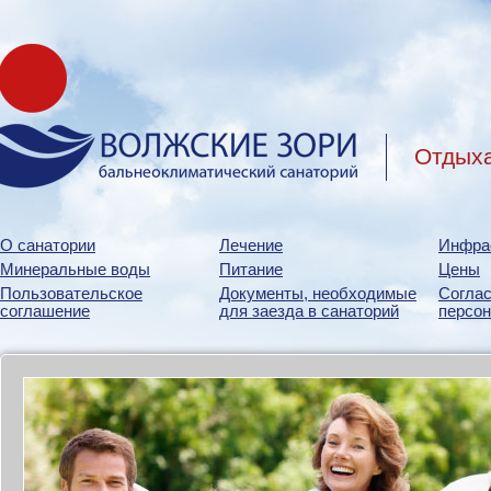
Отдыха
О санатории
Лечение
Инфра
Минеральные воды
Питание
Цены
Пользовательское
Документы, необходимые
Соглас
соглашение
для заезда в санаторий
персо