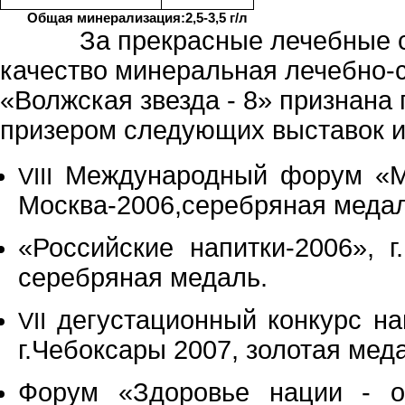
Общая минерализация:2,5-3,5 г/л
За прекрасные лечебные сво
качество минеральная лечебно-
«Волжская звезда - 8» признана
призером следующих выставок и
Международный форум «Ми
VIII
Москва-2006,серебряная медал
«Российские напитки-2006», г
серебряная медаль.
дегустационный конкурс на
VII
г.Чебоксары 2007, золотая мед
Форум «Здоровье нации - о