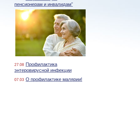
пенсионерам и инвалидам"
Профилактика
27.08
энтеровирусной инфекции
О профилактике малярии!
07.03