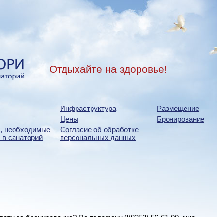
Отдыхайте на здоровье!
Инфраструктура
Размещение
Цены
Бронирование
, необходимые
Согласие об обработке
 в санаторий
персональных данных