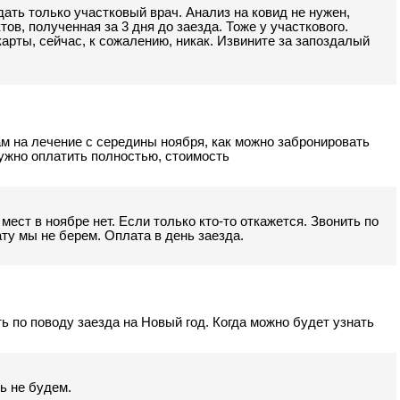
дать только участковый врач. Анализ на ковид не нужен,
тов, полученная за 3 дня до заезда. Тоже у участкового.
арты, сейчас, к сожалению, никак. Извините за запоздалый
ам на лечение с середины ноября, как можно забронировать
ужно оплатить полностью, стоимость
ест в ноябре нет. Если только кто-то откажется. Звонить по
ту мы не берем. Оплата в день заезда.
ь по поводу заезда на Новый год. Когда можно будет узнать
ть не будем.