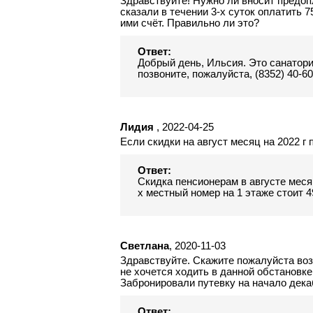
Здравствуйте! Нужно ли вносит предоп
сказали в течении 3-х суток оплатить 
ими счёт. Правильно ли это?
Ответ:
Добрый день, Ильсия. Это санаторий
позвоните, пожалуйста, (8352) 40-6
Лидия
, 2022-04-25
Если скидки на август месяц на 2022 г
Ответ:
Скидка пенсионерам в августе месяц
х местный номер на 1 этаже стоит 49
Светлана
, 2020-11-03
Здравствуйте. Скажите пожалуйста воз
не хочется ходить в данной обстановке
Забронировали путевку на начало дека
Ответ: