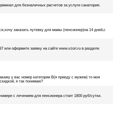
терминал для безналичных расчетов за услуги санатория.
я,хочу заказать путевку для мамы (пенсионер)на 14 дней,с
-37 или оформите заявку на сайте www.vzori.ru в разделе
закажу у вас номер категории В(я приеду с мужем) то моя
 скидкой, я так понимаю?
омере с лечением для пенсионера стоит 1800 руб/сутки.