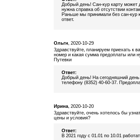
Добрый день! Сан-кур карту может 
нужна справка об отсутствии контак
Раньше мы принимали без сан-кур к
ответ.
Ольгн
, 2020-10-29
Здравствуйте, планируем приехать к в
номер и какая сумма предоплаты или н
Путевки
Ответ:
Добрый день! На сегодняшний день м
телефону (8352) 40-60-37. Предопла
Ирина
, 2020-10-20
Здравствуйте, очень хотелось бы узнат
цены и условия?
Ответ:
В 2021 году с 01.01 по 10.01 работа