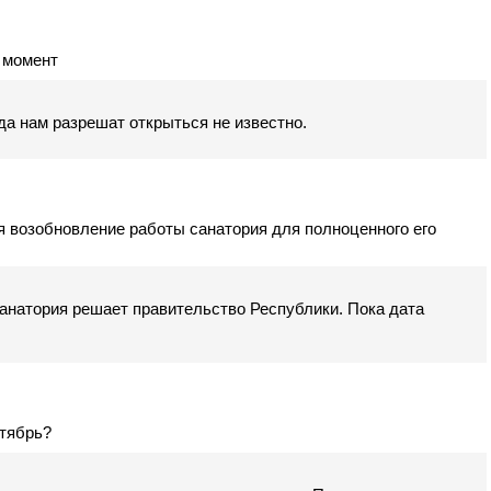
 момент
да нам разрешат открыться не известно.
я возобновление работы санатория для полноценного его
анатория решает правительство Республики. Пока дата
нтябрь?