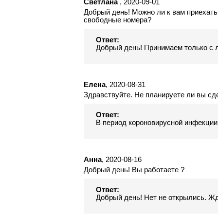
Светлана
, 2020-09-01
Добрый день! Можно ли к вам приехать 
свободные номера?
Ответ:
Добрый день! Принимаем только с л
Елена
, 2020-08-31
Здравствуйте. Не планируете ли вы с
Ответ:
В период короновирусной инфекции
Анна
, 2020-08-16
Добрый день! Вы работаете ?
Ответ:
Добрый день! Нет не открылись. Жд