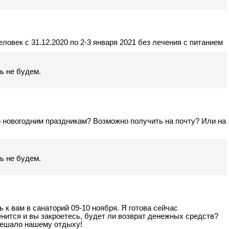
ловек с 31.12.2020 по 2-3 января 2021 без лечения с питанием
ть не будем.
о новогодним праздникам? Возможно получить на почту? Или на
ть не будем.
 к вам в санаторий 09-10 ноября. Я готова сейчас
енится и вы закроетесь, будет ли возврат денежных средств?
мешало нашему отдыху!