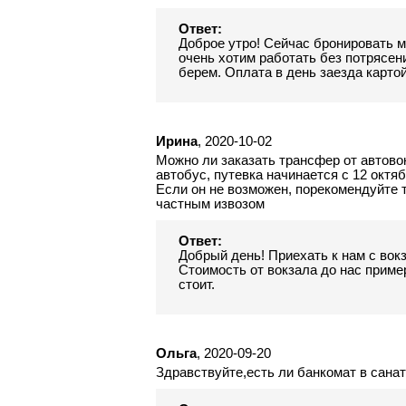
Ответ:
Доброе утро! Сейчас бронировать м
очень хотим работать без потрясени
берем. Оплата в день заезда карт
Ирина
, 2020-10-02
Можно ли заказать трансфер от автовок
автобус, путевка начинается с 12 октя
Если он не возможен, порекомендуйте
частным извозом
Ответ:
Добрый день! Приехать к нам с вокз
Стоимость от вокзала до нас приме
стоит.
Ольга
, 2020-09-20
Здравствуйте,есть ли банкомат в сана