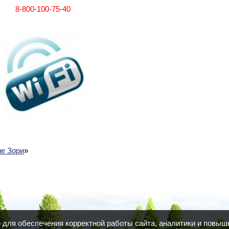
8-800-100-75-40
е Зори
»
для обеспечения корректной работы сайта, аналитики и повыш