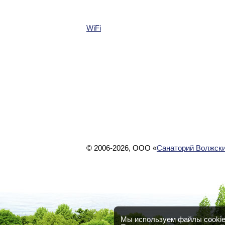
WiFi
© 2006-2026, ООО «
Санаторий Волжски
Мы используем файлы cookie 