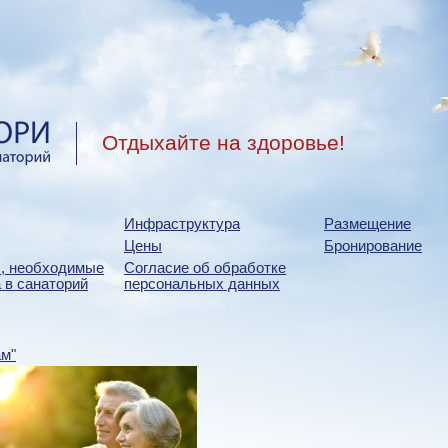
Отдыхайте на здоровье!
Инфраструктура
Размещение
Цены
Бронирование
, необходимые
Согласие об обработке
 в санаторий
персональных данных
ам"