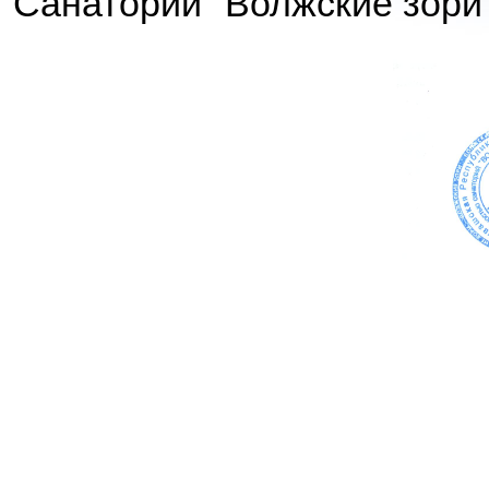
"Санаторий "Волжские зори