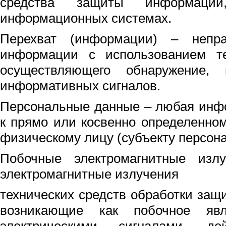
средства защиты информаци
информационных системах.
Перехват (информации) – непра
информации с использованием тех
осуществляющего обнаружение,
информативных сигналов.
Персональные данные – любая инф
к прямо или косвенно определенно
физическому лицу (субъекту персон
Побочные электромагнитные изл
электромагнитные излучения
технических средств обработки за
возникающие как побочное яв