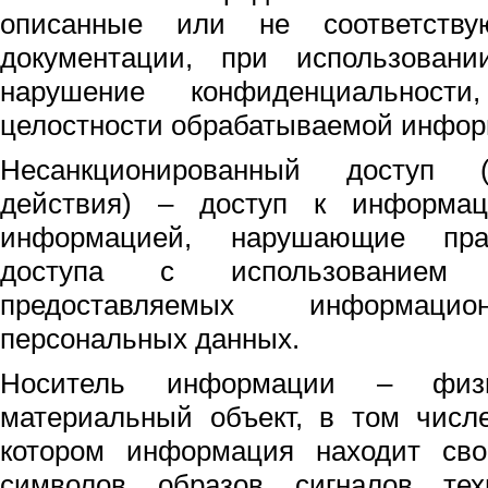
описанные или не соответств
документации, при использован
нарушение конфиденциальности
целостности обрабатываемой инфор
Несанкционированный доступ (н
действия) – доступ к информа
информацией, нарушающие прав
доступа с использованием 
предоставляемых информаци
персональных данных.
Носитель информации – физ
материальный объект, в том числ
котором информация находит св
символов, образов, сигналов, те