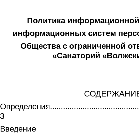
Политика информационной
информационных систем перс
Общества с ограниченной о
«Санаторий «Волжск
СОДЕРЖАНИ
Определения...............................................
3
Введение
................................................................