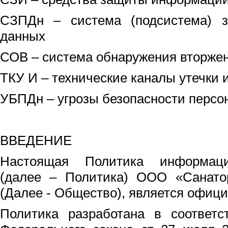
СЗПДн – система (подсистема) 
данных
СОВ – система обнаружения вторже
ТКУ И – технические каналы утечки
УБПДн – угрозы безопасности перс
ВВЕДЕНИЕ
Настоящая Политика информаци
(далее – Политика) ООО «Санато
(Далее - Общество), является офиц
Политика разработана в соответс