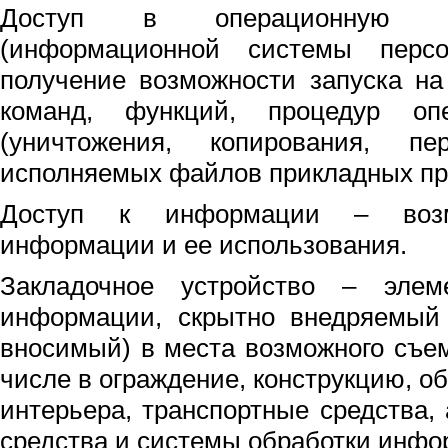
Доступ в операционную с
(информационной системы перс
получение возможности запуска н
команд, функций, процедур оп
(уничтожения, копирования, пе
исполняемых файлов прикладных пр
Доступ к информации – возм
информации и ее использования.
Закладочное устройство – элем
информации, скрытно внедряемый
вносимый) в места возможного съе
числе в ограждение, конструкцию, о
интерьера, транспортные средства, 
средства и системы обработки инфо