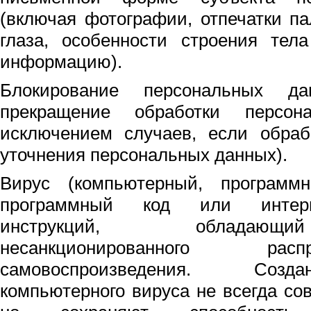
(включая фотографии, отпечатки па
глаза, особенности строения тел
информацию).
Блокирование персональных д
прекращение обработки персон
исключением случаев, если обраб
уточнения персональных данных).
Вирус (компьютерный, программ
программный код или интерп
инструкций, обладающ
несанкционированного ра
самовоспроизведения. Соз
компьютерного вируса не всегда со