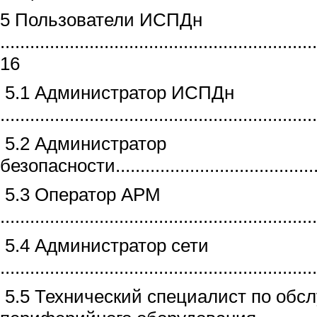
5 Пользователи ИСПДн
................................................................
16
5.1 Администратор ИСПДн
..............................................................
5.2 Администратор
безопасности............................................
5.3 Оператор АРМ
..............................................................
5.4 Администратор сети
..............................................................
5.5 Технический специалист по обс