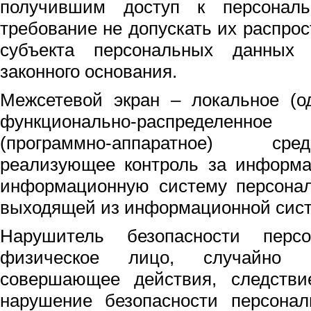
получившим доступ к персонал
требование не допускать их распрос
субъекта персональных данных
законного основания.
Межсетевой экран – локальное (о
функционально-распределе
(программно-аппаратное) сре
реализующее контроль за информа
информационную систему персонал
выходящей из информационной сис
Нарушитель безопасности перс
физическое лицо, случайно 
совершающее действия, следстви
нарушение безопасности персона