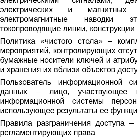
электрическими сигналами, 
электрических и магнитны
электромагнитные наводки 
токопроводящие линии, конструкции 
Политика «чистого стола» – комп
мероприятий, контролирующих отсу
бумажные носители ключей и атрибу
и хранения их вблизи объектов досту
Пользователь информационной с
данных – лицо, участвующее в
информационной системы персо
использующее результаты ее функц
Правила разграничения доступа – 
регламентирующих права