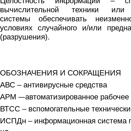
Целостность информации – спо
вычислительной техники или а
системы обеспечивать неизмен
условиях случайного и/или предн
(разрушения).
ОБОЗНАЧЕНИЯ И СОКРАЩЕНИЯ
АВС – антивирусные средства
АРМ –-автоматизированное рабочее
ВТСС – вспомогательные технически
ИСПДн – информационная система 