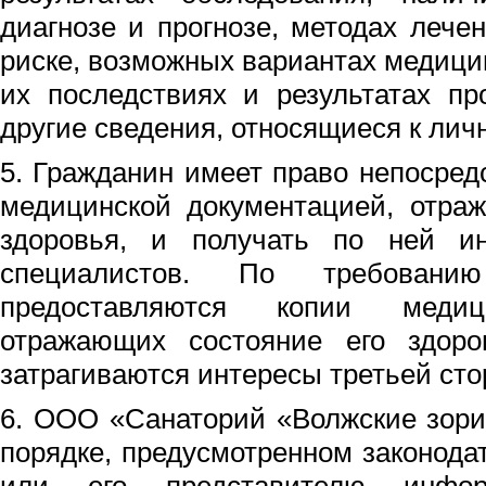
диагнозе и прогнозе, методах лече
риске, возможных вариантах медици
их последствиях и результатах пр
другие сведения, относящиеся к лич
5. Гражданин имеет право непосред
медицинской документацией, отра
здоровья, и получать по ней и
специалистов. По требовани
предоставляются копии медици
отражающих состояние его здор
затрагиваются интересы третьей сто
6. ООО «Санаторий «Волжские зори
порядке, предусмотренном законода