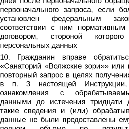
дней после первоначального обращ
первоначального запроса, если бо
установлен федеральным зак
соответствии с ним нормативным
договором, стороной которого
персональных данных
10. Гражданин вправе обратит
«Санаторий «Волжские зори»» или 
повторный запрос в целях получени
в п. 3 настоящей Инструкции
ознакомления с обрабатываем
данными до истечения тридцати д
такие сведения и (или) обрабаты
данные не были предоставлены ем
полном объеме по результа