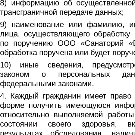
8) информацию об осуществленной
трансграничной передаче данных;
9) наименование или фамилию, им
лица, осуществляющего обработку
по поручению ООО «Санаторий «В
обработка поручена или будет поруч
10) иные сведения, предусмот
законом о персональных да
федеральными законами.
4. Каждый гражданин имеет право 
форме получить имеющуюся инфо
относительно выполняемой работы
состоянии своего здоровья, в
результатах обследования, налич