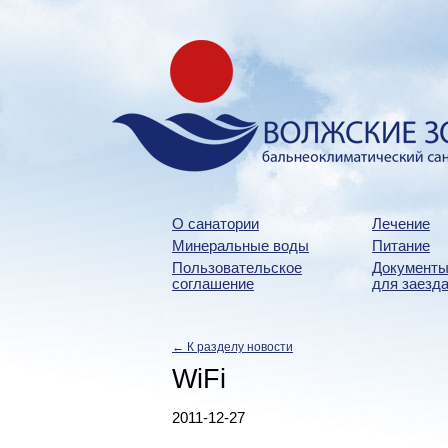
О санатории
Лечение
Минеральные воды
Питание
Пользовательское
Документы
соглашение
для заезда
← К разделу новости
WiFi
2011-12-27