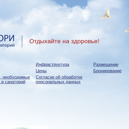
Отдыхайте на здоровье!
Инфраструктура
Размещение
Цены
Бронирование
, необходимые
Согласие об обработке
 в санаторий
персональных данных