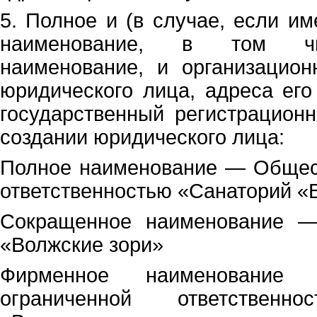
5. Полное и (в случае, если и
н
аименование, в том ч
наименование, и организацион
юридического лица, адреса его
государственный реги
с
трацион
создании юридического лица:
Полное наименование — Общест
ответственностью «Санаторий «
Сокращенное наименование 
«Волжские зори»
Фирменное наименовани
ограниченной ответственн