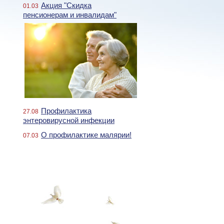
Акция "Скидка
01.03
пенсионерам и инвалидам"
Профилактика
27.08
энтеровирусной инфекции
О профилактике малярии!
07.03