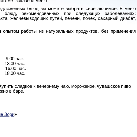
итеме "заказное меню".
редложенных блюд вы можете выбрать свое любимое. В меню
х блюд, рекомендованных при следующих заболеваниях:
кта, желчевыводящих путей, печени, почек, сахарный диабет,
 опытом работы из натуральных продуктов, без применения
9.00 час.
13.00 час.
16.00 час.
18.00 час.
Купить сладкое к вечернему чаю, мороженое, чувашское пиво
жно в баре.
е Зори
»