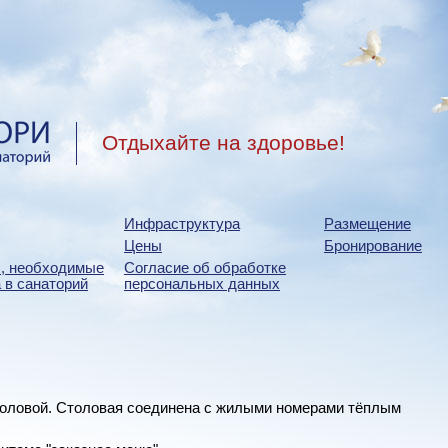
Отдыхайте на здоровье!
Инфраструктура
Размещение
Цены
Бронирование
, необходимые
Согласие об обработке
 в санаторий
персональных данных
оловой. Столовая соединена с жилыми номерами тёплым