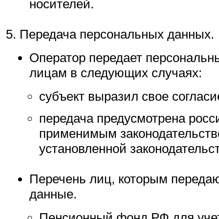
носителей.
Передача персональных данных.
Оператор передает персональн
лицам в следующих случаях:
субъект выразил свое согласи
передача предусмотрена росс
применимым законодательств
установленной законодательс
Перечень лиц, которым переда
данные.
Пенсионный фонд РФ для учет