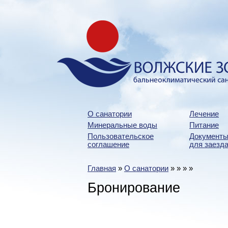
О санатории
Лечение
Минеральные воды
Питание
Пользовательское
Документы
соглашение
для заезда
Главная
»
О санатории
»
»
»
»
Бронирование