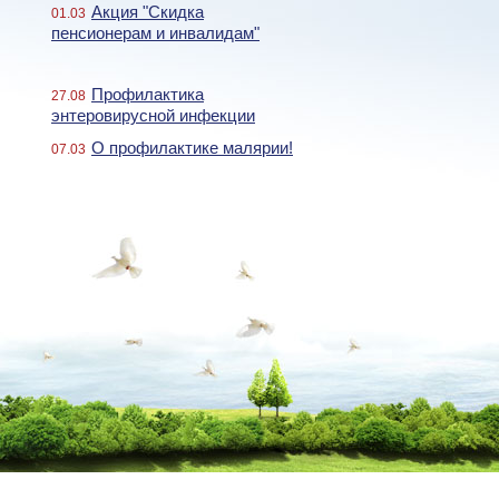
Акция "Скидка
01.03
пенсионерам и инвалидам"
Профилактика
27.08
энтеровирусной инфекции
О профилактике малярии!
07.03