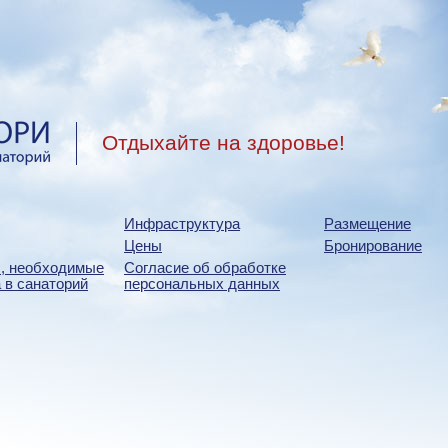
Отдыхайте на здоровье!
Инфраструктура
Размещение
Цены
Бронирование
, необходимые
Согласие об обработке
 в санаторий
персональных данных