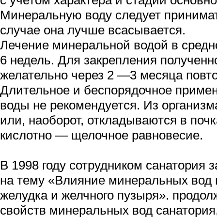
с учетом характера и стадии основно
Минеральную воду следует принимат
случае она лучше всасывается.
Лечение минеральной водой в средн
6 недель. Для закрепления полученн
желательно через 2 —3 месяца повто
Длительное и беспорядочное приме
воды не рекомендуется. Из организ
или, наоборот, откладываются в поч
кислотно — щелочное равновесие.
В 1998 году сотрудником санатория
на тему «Влияние минеральных вод
желудка и желчного пузыря». продол
свойств минеральных вод санатория