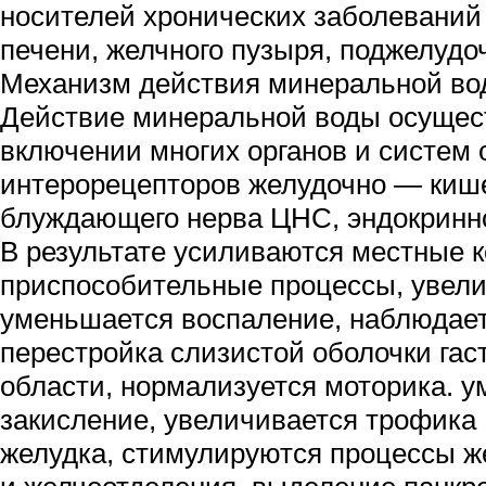
носителей хронических заболеваний
печени, желчного пузыря, поджелудо
Механизм действия минеральной во
Действие минеральной воды осущес
включении многих органов и систем
интерорецепторов желудочно — кише
блуждающего нерва ЦНС, эндокринной
В результате усиливаются местные 
приспособительные процессы, увели
уменьшается воспаление, наблюдает
перестройка слизистой оболочки га
области, нормализуется моторика. 
закисление, увеличивается трофика 
желудка, стимулируются процессы 