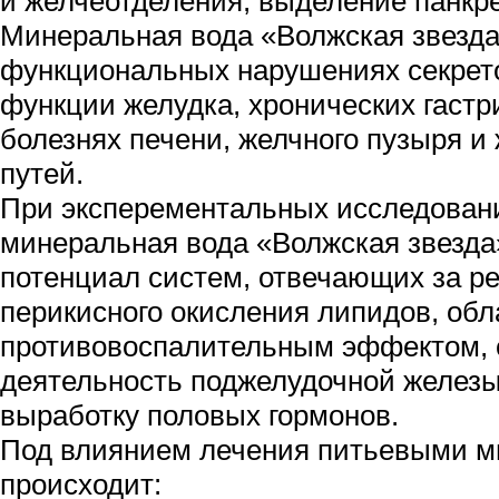
и желчеотделения, выделение панкре
Минеральная вода «Волжская звезда
функциональных нарушениях секрето
функции желудка, хронических гастр
болезнях печени, желчного пузыря 
путей.
При эксперементальных исследовани
минеральная вода «Волжская звезд
потенциал систем, отвечающих за ре
перикисного окисления липидов, обл
противовоспалительным эффектом, 
деятельность поджелудочной железы
выработку половых гормонов.
Под влиянием лечения питьевыми 
происходит: