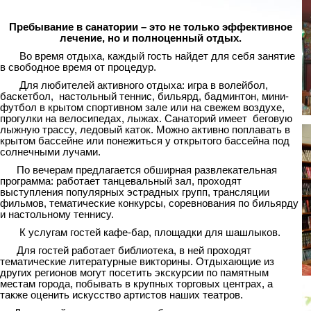
Пребывание в санатории – это не только эффективное
лечение, но и полноценный отдых.
Во время отдыха, каждый гость найдет для себя занятие
в свободное время от процедур.
Для любителей активного отдыха: игра в волейбол,
баскетбол, настольный теннис, бильярд, бадминтон, мини-
футбол в крытом спортивном зале или на свежем воздухе,
прогулки на велосипедах, лыжах. Санаторий имеет беговую
лыжную трассу, ледовый каток. Можно активно поплавать в
крытом бассейне или понежиться у открытого бассейна под
солнечными лучами.
По вечерам предлагается обширная развлекательная
программа: работает танцевальный зал, проходят
выступления популярных эстрадных групп, трансляции
фильмов, тематические конкурсы, соревнования по бильярду
и настольному теннису.
К услугам гостей кафе-бар, площадки для шашлыков.
Для гостей работает библиотека, в ней проходят
тематические литературные викторины. Отдыхающие из
других регионов могут посетить экскурсии по памятным
местам города, побывать в крупных торговых центрах, а
также оценить искусство артистов наших театров.