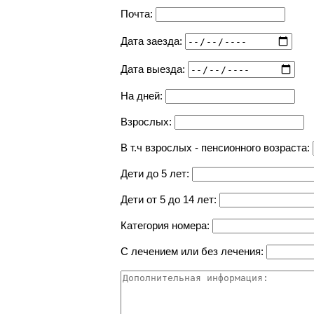
Почта:
Дата заезда:
Дата выезда:
На дней:
Взрослых:
В т.ч взрослых - пенсионного возраста:
Дети до 5 лет:
Дети от 5 до 14 лет:
Категория номера:
С лечением или без лечения: