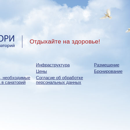
Отдыхайте на здоровье!
Инфраструктура
Размещение
Цены
Бронирование
, необходимые
Согласие об обработке
 в санаторий
персональных данных