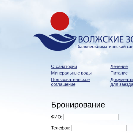
О санатории
Лечение
Минеральные воды
Питание
Пользовательское
Документы
соглашение
для заезда
Бронирование
ФИО:
Телефон: