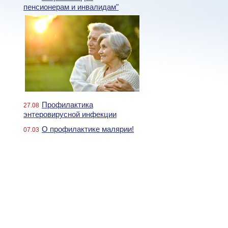
пенсионерам и инвалидам"
Профилактика
27.08
энтеровирусной инфекции
О профилактике малярии!
07.03