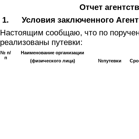
Отчет агентст
1.
Условия заключенного Агент
Настоящим сообщаю, что по поруче
реализованы путевки:
№ п/
Наименование организации
п
(физического лица)
№путевки
Сро