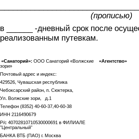
________________________________
(прописью)
в ______ -дневный срок после осуще
реализованным путевкам.
«Санаторий»:
ООО Санаторий «Волжские
«Агентство»
зори»
Почтовый адрес и индекс:
429526, Чувашская республика
Чебоксарский район, п. Сюктерка,
Ул. Волжские зори, д.1
Телефон (8352) 40-60-37,40-60-38
ИНН 2116490679
Р/с 40702810710530000691 в ФИЛИАЛЕ
"Центральный"
БАНКА ВТБ (ПАО) г. Москва