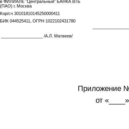
в ФИЛИАЛЕ "Центральный" БАНКА ВТБ
(ПАО) г. Москва
Кор/сч 30101810145250000411
БИК 044525411, ОГРН 1022102431780
________________
__________________ /А.Л. Матвеев/
Приложение №
от «____