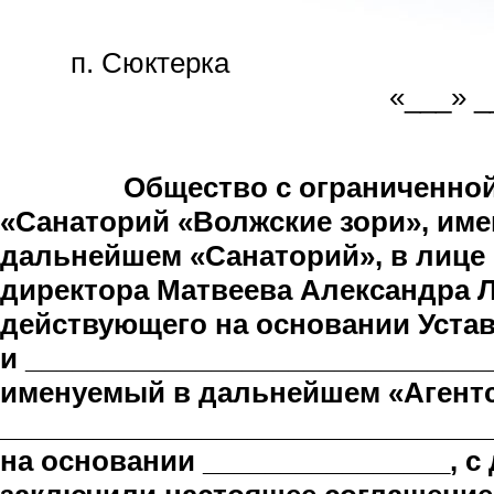
п. Сюкт
«___» _______
­­
Общество с ограниченно
«Санаторий «Волжские зори», име
дальнейшем «Санаторий», в лице
директора Матвеева Александра 
действующего на основании Устав
и ______________________________
именуемый в дальнейшем «Агентс
_______________________________
на основании ________________, с