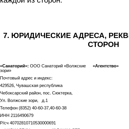
каждой из сторон.
7. ЮРИДИЧЕСКИЕ АДРЕСА, РЕК
СТОРОН
«Санаторий»:
ООО Санаторий «Волжские
«Агентство»
зори»
Почтовый адрес и индекс:
429526, Чувашская республика
Чебоксарский район, пос. Сюктерка,
Ул. Волжские зори, д.1
Телефон (8352) 40-60-37,40-60-38
ИНН 2116490679
Р/сч 40702810710530000691