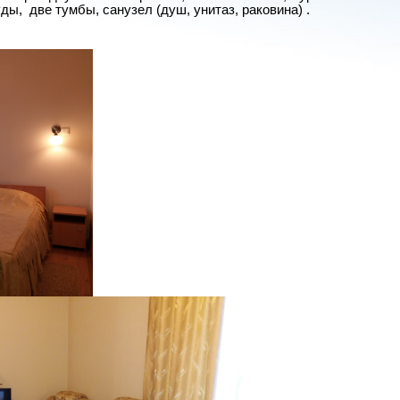
ды, две тумбы, санузел (душ, унитаз, раковина) .