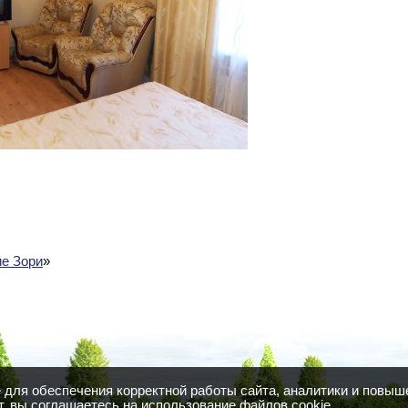
е Зори
»
для обеспечения корректной работы сайта, аналитики и повыш
, вы соглашаетесь на использование файлов cookie.