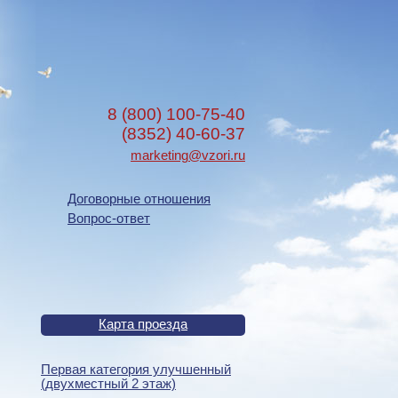
8 (800) 100-75-40
(8352) 40-60-37
marketing@vzori.ru
Договорные отношения
Вопрос-ответ
Карта проезда
Первая категория улучшенный
(двухместный 2 этаж)