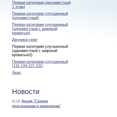
Первая категория (двухместный
1 этаж)
Первая категория улучшенный
(одноместный)
Первая категория улучшенный
(одноместный с широкой
кроватью)
Джуниор сюит
Первая категория улучшенный
(одноместный с широкой
кроватью2)
Первая категория улучшенный
(131,134-137,231)
Люкс
Новости
Акция "Скидка
01.03
пенсионерам и инвалидам"