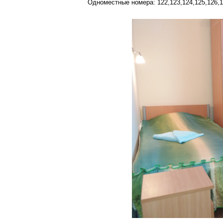
Одноместные номера: 122,123,124,125,126,12