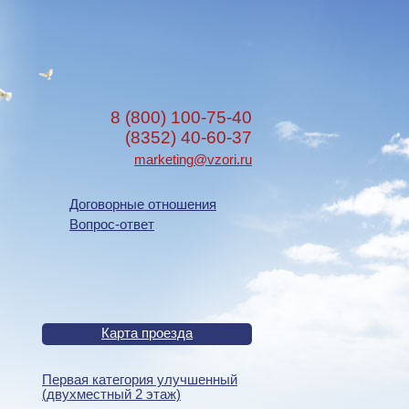
8 (800) 100-75-40
(8352) 40-60-37
marketing@vzori.ru
Договорные отношения
Вопрос-ответ
Карта проезда
Первая категория улучшенный
(двухместный 2 этаж)