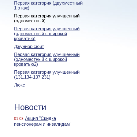
Первая категория (двухместный
1 этаж)
Первая категория улучшенный
(одноместный)
Первая категория улучшенный
(одноместный с широкой
кроватью)
Джуниор сюит
Первая категория улучшенный
(одноместный с широкой
кроватью2)
Первая категория улучшенный
(131,134-137,231)
Люкс
Новости
Акция "Скидка
01.03
пенсионерам и инвалидам"