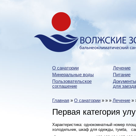
О санатории
Лечение
Минеральные воды
Питание
Пользовательское
Документы
соглашение
для заезда
Главная
»
О санатории
»
»
»
Лечение
»
Первая категория ул
Характеристика: однокомнатный номер площ
холодильник, шкаф для одежды, тумба, сану