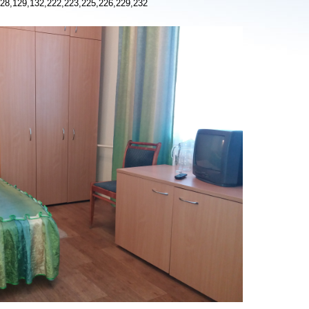
8,129,132,222,223,225,226,229,232