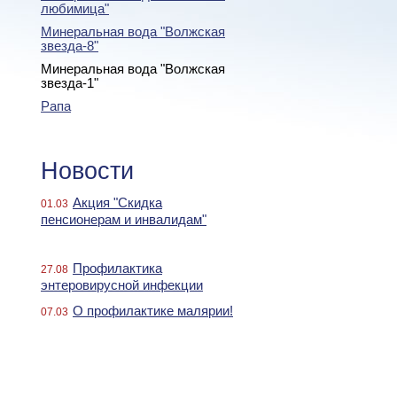
любимица"
Минеральная вода "Волжская
звезда-8"
Минеральная вода "Волжская
звезда-1"
Рапа
Новости
Акция "Скидка
01.03
пенсионерам и инвалидам"
Профилактика
27.08
энтеровирусной инфекции
О профилактике малярии!
07.03