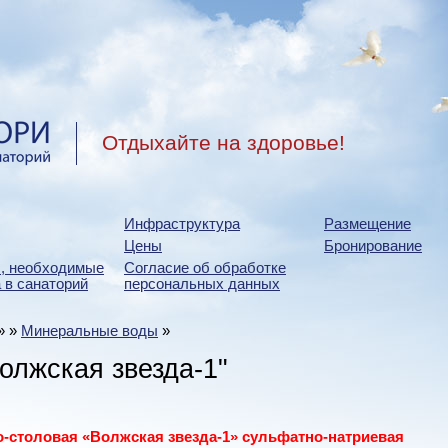
Отдыхайте на здоровье!
Инфраструктура
Размещение
Цены
Бронирование
, необходимые
Согласие об обработке
 в санаторий
персональных данных
»
»
Минеральные воды
»
олжская звезда-1"
-столовая «Волжская звезда-1» сульфатно-натриевая