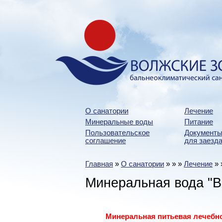
О санатории
Лечение
Минеральные воды
Питание
Пользовательское
Документы
соглашение
для заезда
Главная
»
О санатории
»
»
»
Лечение
»
Минеральная вода "В
Минеральная питьевая лечебно