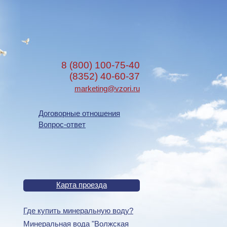
8 (800) 100-75-40
(8352) 40-60-37
marketing@vzori.ru
Договорные отношения
Вопрос-ответ
Карта проезда
Где купить минеральную воду?
Минеральная вода "Волжская