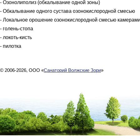
- Озонолиполиз (обкалывание одной зоны)
- Обкалывание одного сустава озонокислородной смесью
- Локальное орошение озонокислородной смесью камерами
- голень-стопа
- локоть-кисть
- пилотка
© 2006-2026, ООО «
Санаторий Волжские Зори
»