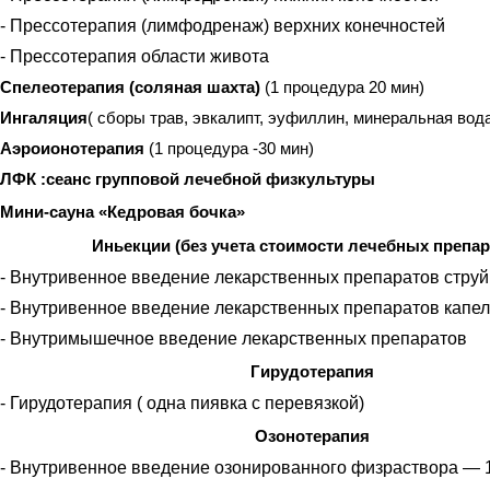
- Прессотерапия (лимфодренаж) верхних конечностей
- Прессотерапия области живота
Спелеотерапия (соляная шахта)
(1 процедура
20 мин)
Ингаляция
( сборы трав, эвкалипт, эуфиллин, минеральная вод
Аэроионотерапия
(1 процедура -
30 мин)
ЛФК :сеанс групповой лечебной физкультуры
Мини-сауна «Кедровая бочка»
Иньекции (без учета стоимости лечебных препар
- Внутривенное введение лекарственных препаратов стру
- Внутривенное введение лекарственных препаратов капе
- Внутримышечное введение лекарственных препаратов
Гирудотерапия
- Гирудотерапия ( одна пиявка с перевязкой)
Озонотерапия
- Внутривенное введение озонированного физраствора — 