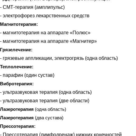
- СМТ-терапия (амплипульс)
- электрофорез лекарственных средств
Магнитотерапия:
- магнитотерапия на аппарате «Полюс»
- магнитотерапия на аппарате «Магнитер»
Грязелечение:
- грязевые аппликации, электрогрязь (одна область)
Теплолечение:
- парафин (один сустав)
Вибротерапия:
- ультразвуковая терапия (одна область)
- ультразвуковая терапия (две области)
Лазеротерапия
(
одна область
)
Лазеротерапия
(
два сустава
)
Прессотерапия:
- Прессотерапия (лимфодренаж) нижних конечностей