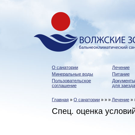
О санатории
Лечение
Минеральные воды
Питание
Пользовательское
Документы
соглашение
для заезда
Главная
»
О санатории
»
»
»
Лечение
»
Спец. оценка услови