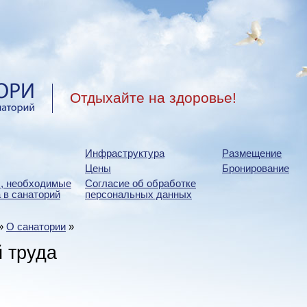
Отдыхайте на здоровье!
Инфраструктура
Размещение
Цены
Бронирование
, необходимые
Согласие об обработке
 в санаторий
персональных данных
»
О санатории
»
й труда