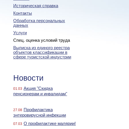
Историческая справка
Контакты
Обработка персональных
данных
Услуги
Спец. оценка условий труда
Выписка из единого реестра
объектов классификации в
сфере туристской индустрии
Новости
Акция "Скидка
01.03
пенсионерам и инвалидам"
Профилактика
27.08
энтеровирусной инфекции
О профилактике малярии!
07.03