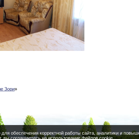
е Зори
»
для обеспечения корректной работы сайта, аналитики и повыш
, вы соглашаетесь на использование файлов cookie.