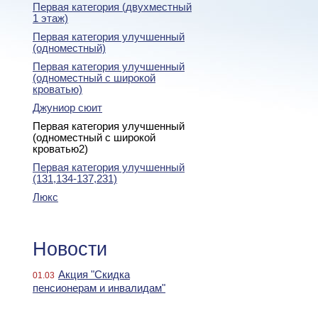
Первая категория (двухместный
1 этаж)
Первая категория улучшенный
(одноместный)
Первая категория улучшенный
(одноместный с широкой
кроватью)
Джуниор сюит
Первая категория улучшенный
(одноместный с широкой
кроватью2)
Первая категория улучшенный
(131,134-137,231)
Люкс
Новости
Акция "Скидка
01.03
пенсионерам и инвалидам"