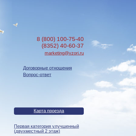
8 (800) 100-75-40
(8352) 40-60-37
marketing@vzori.ru
Договорные отношения
Вопрос-ответ
Карта проезда
Первая категория улучшенный
(двухместный 2 этаж)