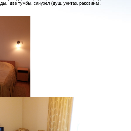
ды, две тумбы, санузел (душ, унитаз, раковина) .